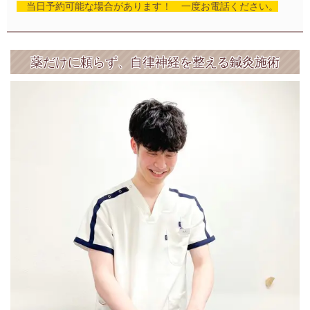
当日予約可能な場合があります！ 一度お電話ください。
薬だけに頼らず、自律神経を整える鍼灸施術