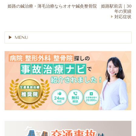
姫路の鍼治療・薄毛治療ならオオヤ鍼灸整骨院 姫路駅前店｜30
年の実績
対応症状
MENU