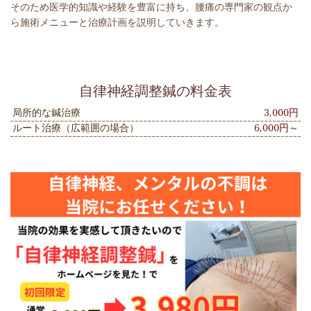
そのため医学的知識や経験を豊富に持ち、腰痛の専門家の観点か
ら施術メニューと治療計画を説明していきます。
自律神経調整鍼の料金表
局所的な鍼治療
3,000円
ルート治療（広範囲の場合）
6,000円～