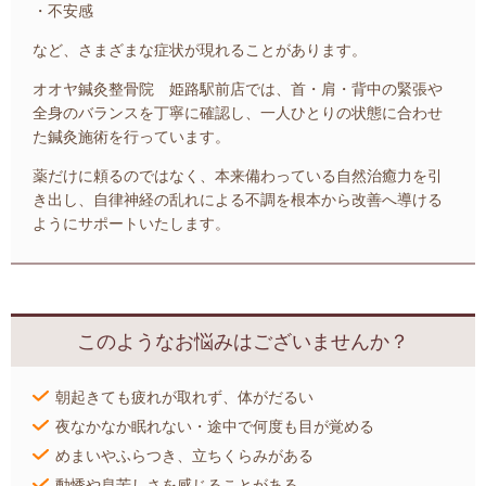
・不安感
など、さまざまな症状が現れることがあります。
オオヤ鍼灸整骨院 姫路駅前店では、首・肩・背中の緊張や
全身のバランスを丁寧に確認し、一人ひとりの状態に合わせ
た鍼灸施術を行っています。
薬だけに頼るのではなく、本来備わっている自然治癒力を引
き出し、自律神経の乱れによる不調を根本から改善へ導ける
ようにサポートいたします。
このようなお悩みはございませんか？
朝起きても疲れが取れず、体がだるい
夜なかなか眠れない・途中で何度も目が覚める
めまいやふらつき、立ちくらみがある
動悸や息苦しさを感じることがある