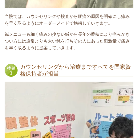
当院では、カウンセリングや検査から腰痛の原因を明確にし痛み
を早く取るようにオーダーメイドで施術していきます。
鍼メニューも細く痛みの少ない鍼から長年の蓄積により痛みがき
つい方には通常よりも太い鍼を打ちその人にあった刺激量で痛み
を早く取るように提案していきます。
カウンセリングから治療まですべてを国家資
格保持者が担当