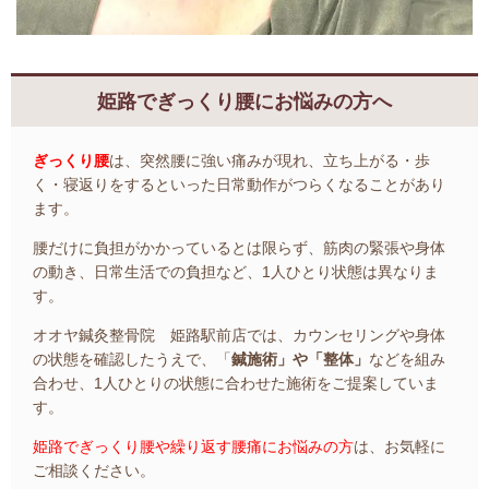
姫路でぎっくり腰にお悩みの方へ
ぎっくり腰
は、突然腰に強い痛みが現れ、立ち上がる・歩
く・寝返りをするといった日常動作がつらくなることがあり
ます。
腰だけに負担がかかっているとは限らず、筋肉の緊張や身体
の動き、日常生活での負担など、1人ひとり状態は異なりま
す。
オオヤ鍼灸整骨院 姫路駅前店では、カウンセリングや身体
の状態を確認したうえで、「
鍼施術」や「整体」
などを組み
合わせ、1人ひとりの状態に合わせた施術をご提案していま
す。
姫路でぎっくり腰や繰り返す腰痛にお悩みの方
は、お気軽に
ご相談ください。