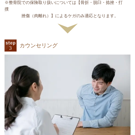
※整骨院での保険取り扱いについては【骨折・脱臼・捻挫・打
撲
挫傷（肉離れ）】によるケガのみ適応となります。
カウンセリング