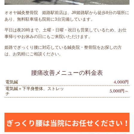
オオヤ鍼灸整骨院 姫路駅前店は、JR姫路駅から徒歩8分の場所に
あり、無料駐車場も院前に3台完備しています。
平日は夜20時まで、土曜・日曜・祝日も営業しているため、お仕
事帰りやお休みの日にもご来院いただけます。
姫路でぎっくり腰に対応している鍼灸院・整骨院をお探しの方
は、お気軽にご相談ください。
腰痛改善メニューの料金表
電気鍼
4,000円
電気鍼＋下半身整体、ストレッ
5,000円～
チ