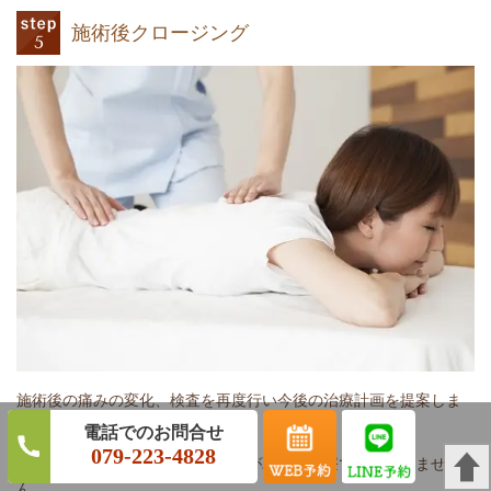
施術後クロージング
施術後の痛みの変化、検査を再度行い今後の治療計画を提案しま
す。
079-223-4828
当院の施術は一回ですべての痛みが取れる治療ではございませ
ん。