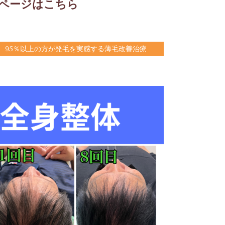
ページはこちら
95％以上の方が発毛を実感する薄毛改善治療