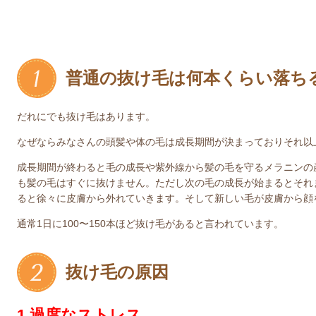
普通の抜け毛は何本くらい落ち
だれにでも抜け毛はあります。
なぜならみなさんの頭髪や体の毛は成長期間が決まっておりそれ以
成長期間が終わると毛の成長や紫外線から髪の毛を守るメラニンの
も髪の毛はすぐに抜けません。ただし次の毛の成長が始まるとそれ
ると徐々に皮膚から外れていきます。そして新しい毛が皮膚から顔
通常1日に100〜150本ほど抜け毛があると言われています。
抜け毛の原因
1.過度なストレス