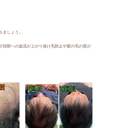
。
ちましょう。
で頭部への血流が上がり抜け毛防止や髪の毛の質が