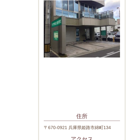
住所
〒670-0921 兵庫県姫路市綿町134
アクセス