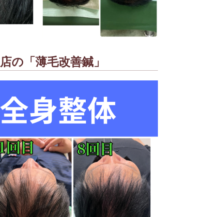
店の「薄毛改善鍼」