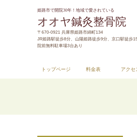
姫路市で開院30年！地域で愛されている
オオヤ鍼灸整骨院 
〒670-0921 兵庫県姫路市綿町134
JR姫路駅徒歩8分、山陽姫路徒歩9分、京口駅徒歩1
院前無料駐車場3台あり
トップページ
料金表
アクセ