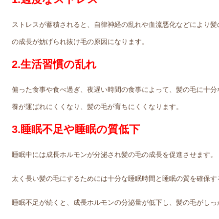
ストレスが蓄積されると、自律神経の乱れや血流悪化などにより髪
の成長が妨げられ抜け毛の原因になります。
2.生活習慣の乱れ
偏った食事や食べ過ぎ、夜遅い時間の食事によって、髪の毛に十分
養が運ばれにくくなり、髪の毛が育ちにくくなります。
3.睡眠不足や睡眠の質低下
睡眠中には成長ホルモンが分泌され髪の毛の成長を促進させます。
太く長い髪の毛にするためには十分な睡眠時間と睡眠の質を確保す
睡眠不足が続くと、成長ホルモンの分泌量が低下し、髪の毛がしっ