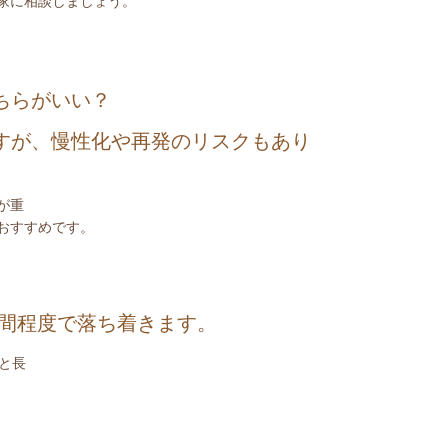
家に相談しましょう。
ちらがいい？
すが、慢性化や再発のリスクもあり
が重
おすすめです。
週間程度で落ち着きます。
と長