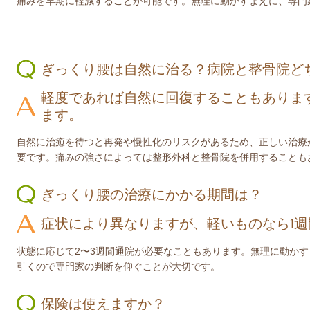
痛みを早期に軽減することが可能です。無理に動かすまえに、専門
ぎっくり腰は自然に治る？病院と整骨院ど
軽度であれば自然に回復することもありま
ます。
自然に治癒を待つと再発や慢性化のリスクがあるため、正しい治療
要です。痛みの強さによっては整形外科と整骨院を併用することも
ぎっくり腰の治療にかかる期間は？
症状により異なりますが、軽いものなら1
状態に応じて2〜3週間通院が必要なこともあります。無理に動かす
引くので専門家の判断を仰ぐことが大切です。
保険は使えますか？