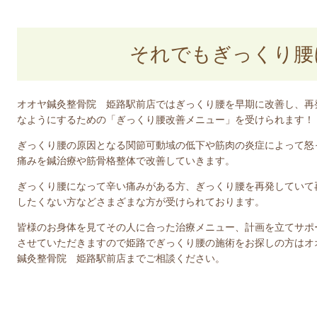
それでもぎっくり腰
オオヤ鍼灸整骨院 姫路駅前店ではぎっくり腰を早期に改善し、再
なようにするための「ぎっくり腰改善メニュー」を受けられます！
ぎっくり腰の原因となる関節可動域の低下や筋肉の炎症によって怒
痛みを鍼治療や筋骨格整体で改善していきます。
ぎっくり腰になって辛い痛みがある方、ぎっくり腰を再発していて
したくない方などさまざまな方が受けられております。
皆様のお身体を見てその人に合った治療メニュー、計画を立てサポ
させていただきますので姫路でぎっくり腰の施術をお探しの方はオ
鍼灸整骨院 姫路駅前店までご相談ください。