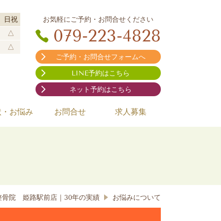
お気軽にご予約・お問合せください
日祝
079-223-4828
△
△
ご予約・お問合せフォームへ
LINE予約はこちら
ネット予約はこちら
状・お悩み
お問合せ
求人募集
問
骨院 姫路駅前店｜30年の実績
お悩みについて