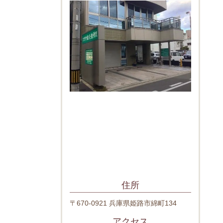
住所
〒670-0921 兵庫県姫路市綿町134
アクセス