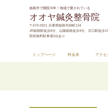
姫路市で開院30年！地域で愛されている
オオヤ鍼灸整骨院 
〒670-0921 兵庫県姫路市綿町134
JR姫路駅徒歩8分、山陽姫路徒歩9分、京口駅徒歩1
院前無料駐車場3台あり
トップページ
料金表
アクセ