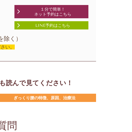
１分で簡単！
ネット予約はこちら
LINE予約はこちら
日祝を除く）
ださい。
も読んで見てください！
ぎっくり腰の特徴、原因、治療法
質問