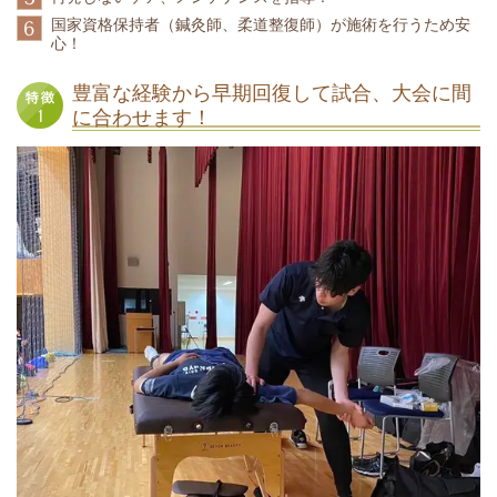
国家資格保持者（鍼灸師、柔道整復師）が施術を行うため安
6
心！
豊富な経験から早期回復して試合、大会に間
に合わせます！