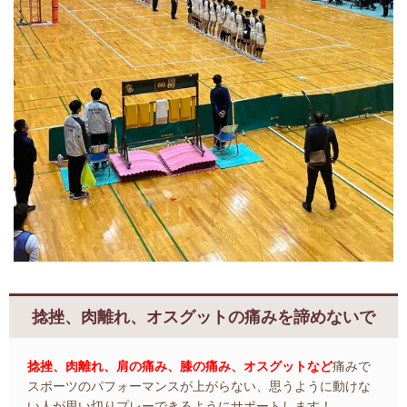
捻挫、肉離れ、オスグットの痛みを諦めないで
捻挫、肉離れ、肩の痛み、膝の痛み、オスグットなど
痛みで
スポーツのパフォーマンスが上がらない、思うように動けな
い人が思い切りプレーできるようにサポートします！