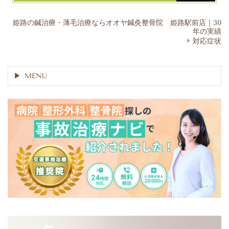
姫路の鍼治療・薄毛治療ならオオヤ鍼灸整骨院 姫路駅前店｜30
年の実績
対応症状
MENU