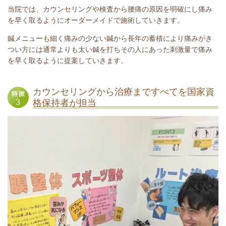
当院では、カウンセリングや検査から腰痛の原因を明確にし痛み
を早く取るようにオーダーメイドで施術していきます。
鍼メニューも細く痛みの少ない鍼から長年の蓄積により痛みがき
つい方には通常よりも太い鍼を打ちその人にあった刺激量で痛み
を早く取るように提案していきます。
カウンセリングから治療まですべてを国家資
格保持者が担当