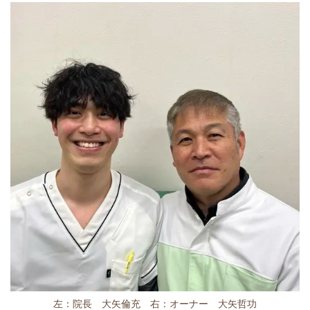
左：院長 大矢倫充 右：オーナー 大矢哲功