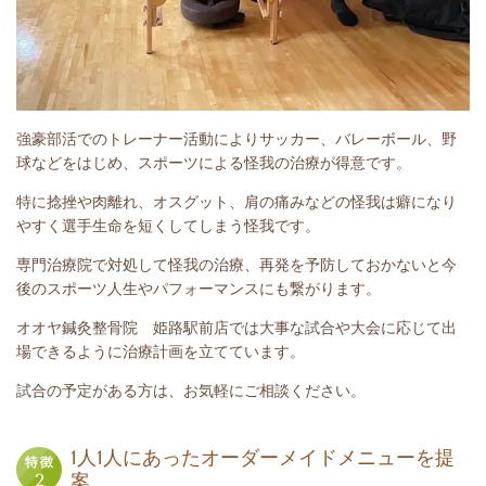
強豪部活でのトレーナー活動によりサッカー、バレーボール、野
球などをはじめ、スポーツによる怪我の治療が得意です。
特に捻挫や肉離れ、オスグット、肩の痛みなどの怪我は癖になり
やすく選手生命を短くしてしまう怪我です。
専門治療院で対処して怪我の治療、再発を予防しておかないと今
後のスポーツ人生やパフォーマンスにも繋がります。
オオヤ鍼灸整骨院 姫路駅前店では大事な試合や大会に応じて出
場できるように治療計画を立てています。
試合の予定がある方は、お気軽にご相談ください。
1人1人にあったオーダーメイドメニューを提
案